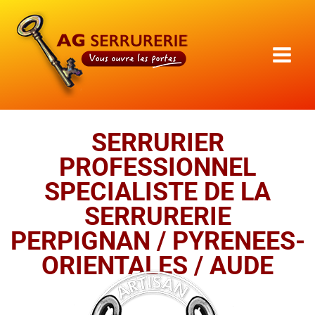
Aller
au
contenu
SERRURIER
PROFESSIONNEL
SPECIALISTE DE LA
SERRURERIE
PERPIGNAN / PYRENEES-
ORIENTALES / AUDE