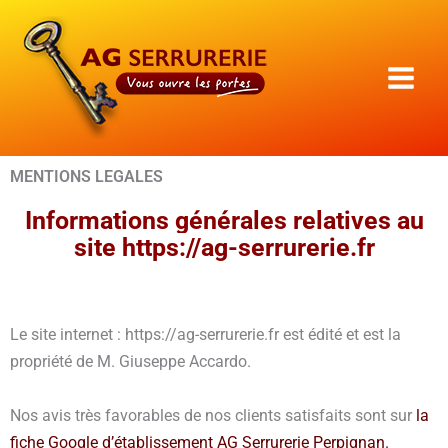
Aller
au
contenu
MENTIONS LEGALES
Informations générales relatives au
site https://ag-serrurerie.fr
Le site internet : https://ag-serrurerie.fr est édité et est la
propriété de M. Giuseppe Accardo.
Nos avis très favorables de nos clients satisfaits sont sur
la
fiche Google d’établissement AG Serrurerie Perpignan.